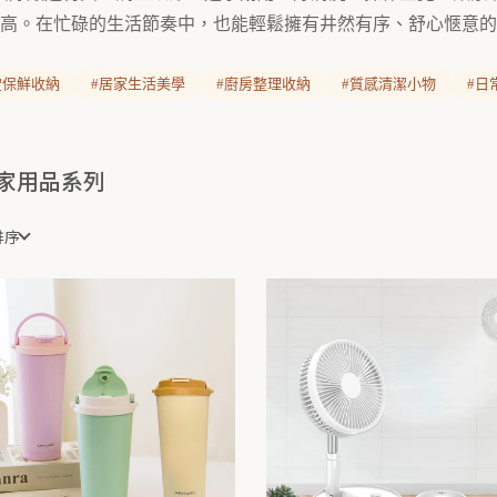
高。在忙碌的生活節奏中，也能輕鬆擁有井然有序、舒心愜意的
空保鮮收納
#居家生活美學
#廚房整理收納
#質感清潔小物
#日
家用品系列
排序