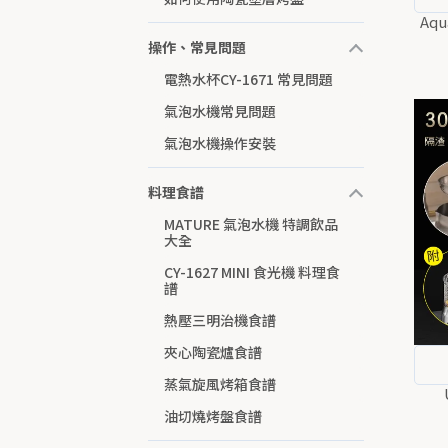
Aq
操作、常見問題
電熱水杯CY-1671 常見問題
氣泡水機常見問題
氣泡水機操作安裝
料理食譜
MATURE 氣泡水機 特調飲品
大全
CY-1627 MINI 食光機 料理食
譜
熱壓三明治機食譜
夾心陶瓷爐食譜
蒸氣旋風烤箱食譜
油切燒烤盤食譜