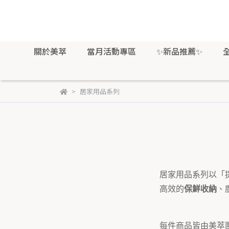
關於美萃
當月活動專區
✨新品推薦✨
居家用品系列
居家用品系列以「
高效的
保鮮收納
、
每件商品皆由美萃