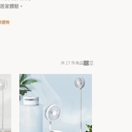
居家體驗。
常選物
共 17 件商品