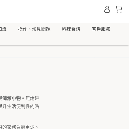
知識
操作、常見問題
料理食譜
客戶服務
與
清潔小物
。無論是
提升生活便利性的貼
瑣的家務負擔更少、