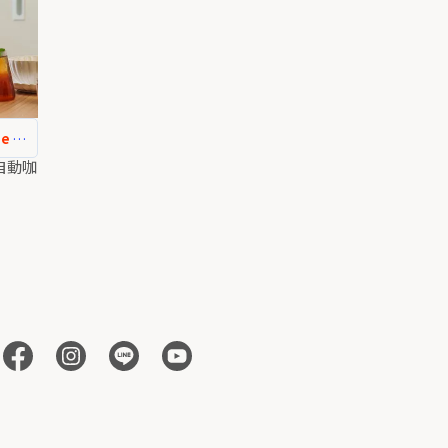
e ！
全自動咖