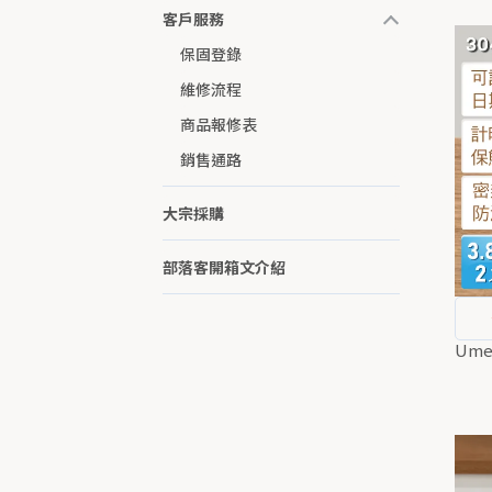
客戶服務
保固登錄
維修流程
商品報修表
銷售通路
大宗採購
部落客開箱文介紹
Um