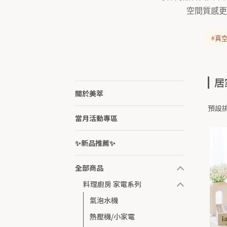
空間質感更
#真
居
關於美萃
預設
當月活動專區
✨新品推薦✨
全部商品
料理廚房 家電系列
氣泡水機
熱壓機/小家電