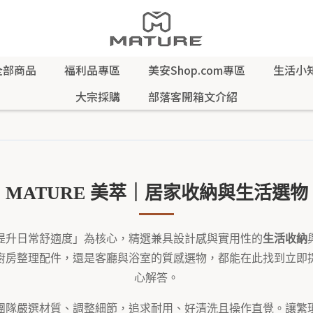
全部商品
福利品專區
美安Shop.com專區
生活小
大宗採購
部落客開箱文介紹
MATURE 美萃｜居家收納與生活選物
提升日常舒適度」為核心，精選兼具設計感與實用性的
生活收納
廚房整理配件，還是客廳與浴室的質感選物，都能在此找到立即
心解答。
團隊嚴選材質、調整細節，追求耐用、好清洗且操作直覺。讓繁