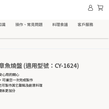
知識
操作、常見問題
料理食譜
客戶服務
章魚燒盤 (適用型號：CY-1624)
安心用的開心
槽。可讓您一次完成製作
也可製作其它甜點及創意料理
關係更加分