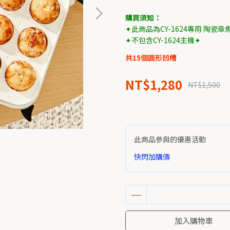
購買須知：
✦此商品為CY-1624專用 陶瓷章
✦不包含CY-1624主機✦
共15個圓形凹槽
NT$1,280
NT$1,500
此商品參與的優惠活動
快閃加購價
加入購物車