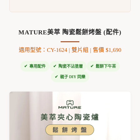
MATURE美萃 陶瓷鬆餅烤盤 (配件)
適用型號：CY-1624 | 雙片組 | 售價 $1,690
專用配件
陶瓷不沾塗層
鬆餅下午茶
親子 DIY 同樂