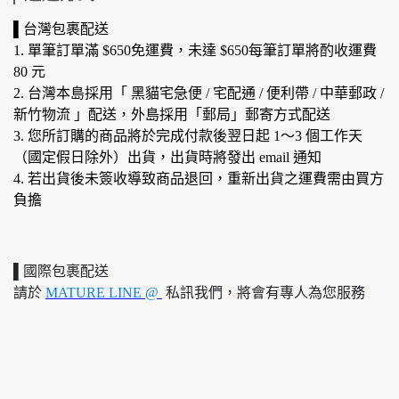
▌台灣包裹配送
1. 單筆訂單滿 $650免運費，未達 $650每筆訂單將酌收運費
80 元
2. 台灣本島採用「 黑貓宅急便 / 宅配通 / 便利帶 / 中華郵政 /
新竹物流 」配送，外島採用「郵局」郵寄方式配送
3. 您所訂購的商品將於完成付款後翌日起 1～3 個工作天
（國定假日除外）出貨，出貨時將發出 email 通知
4. 若出貨後未簽收導致商品退回，重新出貨之運費需由買方
負擔
▌國際包裹配送
請於
MATURE LINE @
私訊我們，將會有專人為您服務