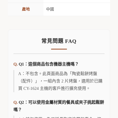
產地
中國
常見問題 FAQ
Q1：這個商品包含機器主機嗎？
A：不包含。此頁面商品為「陶瓷鬆餅烤盤
（配件）」，一組內含 2 片烤盤，適用於已購
買 CY-1624 主機的客戶進行擴充使用。
Q2：可以使用金屬材質的餐具或夾子挑起鬆餅
嗎？