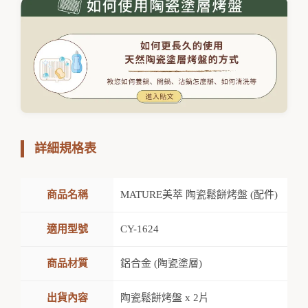
詳細規格表
商品名稱
MATURE美萃 陶瓷鬆餅烤盤 (配件)
適用型號
CY-1624
商品材質
鋁合金 (陶瓷塗層)
出貨內容
陶瓷鬆餅烤盤 x 2片