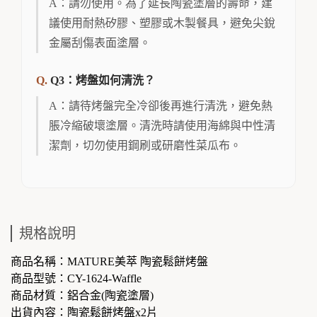
A：請勿使用。為了延長陶瓷塗層的壽命，建
議使用耐熱矽膠、塑膠或木製餐具，避免尖銳
金屬刮傷表面塗層。
Q3：烤盤如何清洗？
A：請待烤盤完全冷卻後再進行清洗，避免熱
脹冷縮破壞塗層。清洗時請使用海綿與中性清
潔劑，切勿使用鋼刷或研磨性菜瓜布。
規格說明
商品名稱：MATURE美萃 陶瓷鬆餅烤盤
商品型號：CY-1624-Waffle
商品材質：鋁合金(陶瓷塗層)
出貨內容：陶瓷鬆餅烤盤x2片