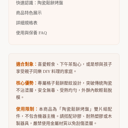
快速認識：陶瓷鬆餅烤盤
商品特色展示
詳細規格表
使用與保養 FAQ
適合對象：
喜愛輕食、下午茶點心，或是想與孩子
享受親子同樂 DIY 料理的家庭。
核心優勢：
專屬格子鬆餅壓紋設計，突破傳統陶瓷
不沾塗層，安全無毒、受熱均勻，外酥內軟輕鬆脫
模。
使用限制：
本商品為「陶瓷鬆餅烤盤」雙片組配
件，不包含機器主機。請搭配矽膠、耐熱塑膠或木
製器具，嚴禁使用金屬材質以免刮傷塗層。