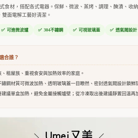
式食材，搭配各式電器。保鮮、微波、蒸烤、調理、醃漬、收
蝕，雙面電解工藝好清潔。
可進微波爐
304不鏽鋼
可視玻璃蓋
透氣閥設計
：適合誰？
族、租屋族、重視食安與加熱效率的家庭。
不鏽鋼材質可微波加熱、透明玻璃蓋一目瞭然、密封透氣閥設計鎖鮮
時建議單盒加熱，避免金屬接觸爐壁；從冷凍取出後建議靜置回溫再