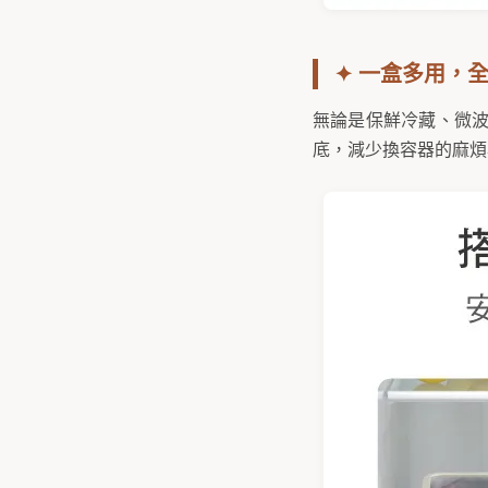
✦ 一盒多用，
無論是保鮮冷藏、微波
底，減少換容器的麻煩