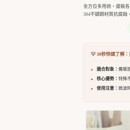
全方位多用途，盛裝各
304不鏽鋼材質抗腐
💡 30秒快速了解
適合對象：
備餐
核心優勢：
特殊
使用注意：
微波