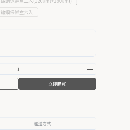
鋼保鮮盒二入(1200ml+1800ml)
不鏽鋼保鮮盒六入
立即購買
運送方式