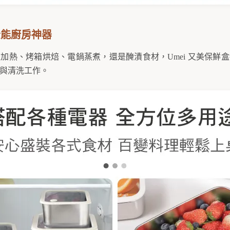
全能廚房神器
加熱、烤箱烘焙、電鍋蒸煮，還是醃漬食材，Umei 又美保鮮
與清洗工作。