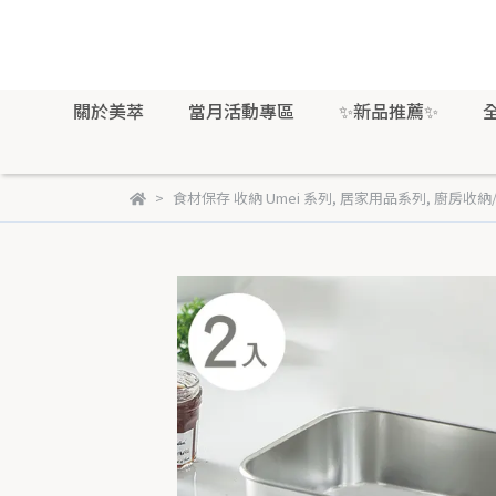
關於美萃
當月活動專區
✨新品推薦✨
食材保存 收納 Umei 系列
,
居家用品系列
,
廚房收納